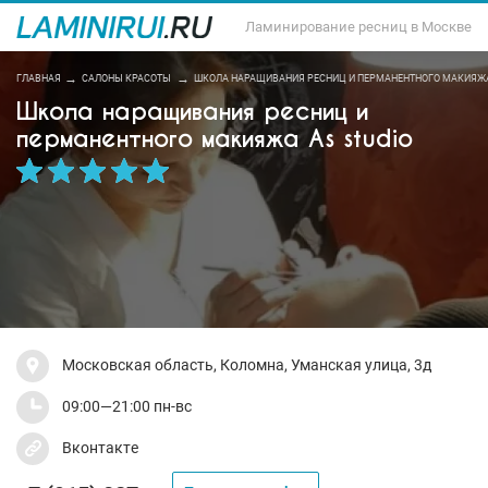
Ламинирование ресниц в Москве
ГЛАВНАЯ
САЛОНЫ КРАСОТЫ
ШКОЛА НАРАЩИВАНИЯ РЕСНИЦ И ПЕРМАНЕНТНОГО МАКИЯЖА 
Школа наращивания ресниц и
перманентного макияжа As studio
Московская область, Коломна, Уманская улица, 3д
09:00—21:00 пн-вс
Вконтакте