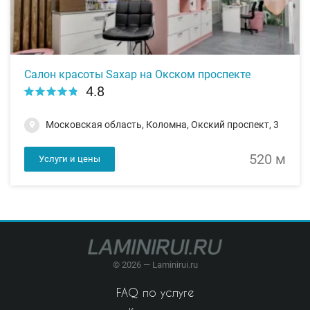
Салон красоты Saxap на Окском проспекте
4.8
Московская область, Коломна, Окский проспект, 3
520 м
Услуги и цены
© 2026 — Laminirui.ru
FAQ по услуге