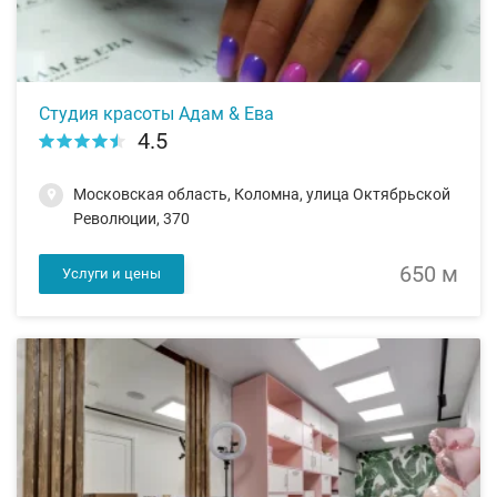
Студия красоты Адам & Ева
4.5
Московская область, Коломна, улица Октябрьской
Революции, 370
650 м
Услуги и цены