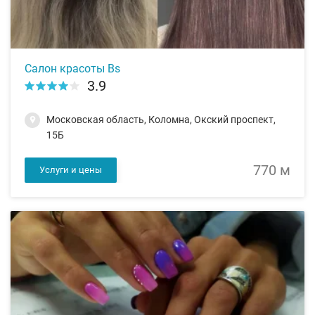
Салон красоты Bs
3.9
Московская область, Коломна, Окский проспект,
15Б
770 м
Услуги и цены