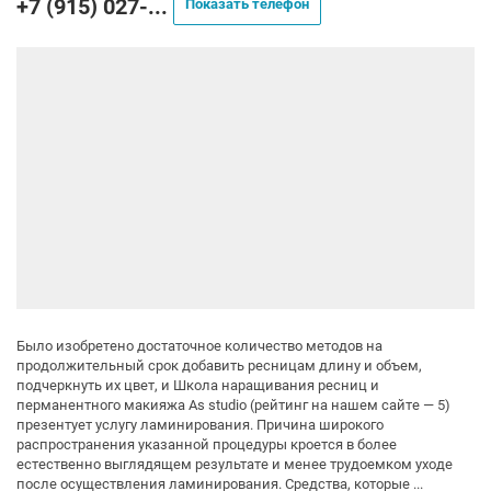
+7 (915) 027-...
Показать телефон
Было изобретено достаточное количество методов на
продолжительный срок добавить ресницам длину и объем,
подчеркнуть их цвет, и Школа наращивания ресниц и
перманентного макияжа As studio (рейтинг на нашем сайте — 5)
презентует услугу ламинирования. Причина широкого
распространения указанной процедуры кроется в более
естественно выглядящем результате и менее трудоемком уходе
после осуществления ламинирования. Средства, которые ...