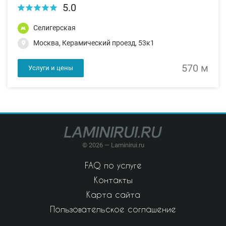
5.0
Селигерская
Москва, Керамический проезд, 53к1
570 м
Услуги и цены
© 2026 — Laminirui.ru
FAQ по услуге
Контакты
Карта сайта
Пользовательское соглашение