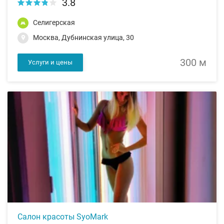
3.8
Селигерская
Москва, Дубнинская улица, 30
300 м
Услуги и цены
Салон красоты SyoMark