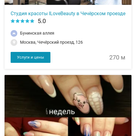
Студия красоты ILoveBeauty в Чечёрском проезде
5.0
Бунинская аллея
Москва, Чечёрский проезд, 126
270 м
Услуги и цены