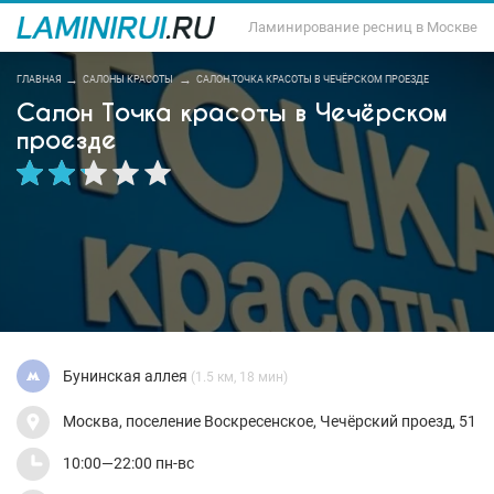
Ламинирование ресниц в Москве
ГЛАВНАЯ
САЛОНЫ КРАСОТЫ
САЛОН ТОЧКА КРАСОТЫ В ЧЕЧЁРСКОМ ПРОЕЗДЕ
Салон Точка красоты в Чечёрском
проезде
Бунинская аллея
(1.5 км, 18 мин)
Москва, поселение Воскресенское, Чечёрский проезд, 51
10:00—22:00 пн-вс