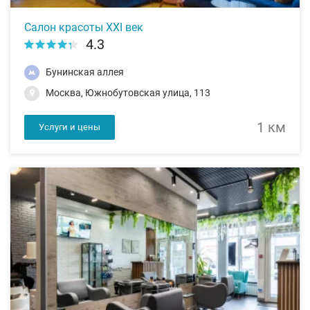
Салон красоты XXI век
4.3
Бунинская аллея
Москва, Южнобутовская улица, 113
1 км
Услуги и цены