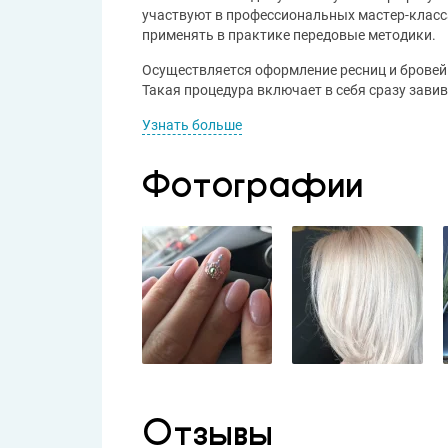
участвуют в профессиональных мастер-класса
применять в практике передовые методики.
Осуществляется оформление ресниц и бровей
Такая процедура включает в себя сразу завивк
Узнать больше
Фотографии
Отзывы