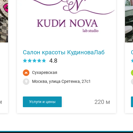
Салон красоты КудиноваЛаб
4.8
Сухаревская
Москва, улица Сретенка, 27с1
м
220 м
Услуги и цены