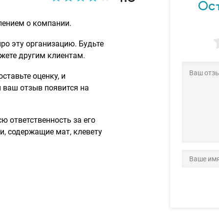
Ост
лением о компании.
про эту организацию. Будьте
ожете другим клиентам.
ставьте оценку, и
и ваш отзыв появится на
сю ответственность за его
и, содержащие мат, клевету