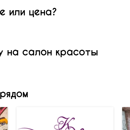
е или цена?
у на салон красоты
рядом