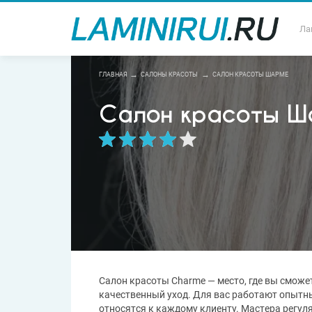
Ла
ГЛАВНАЯ
САЛОНЫ КРАСОТЫ
САЛОН КРАСОТЫ ШАРМЕ
Салон красоты Ш
Салон красоты Charme — место, где вы сможе
качественный уход. Для вас работают опытн
относятся к каждому клиенту. Мастера регу