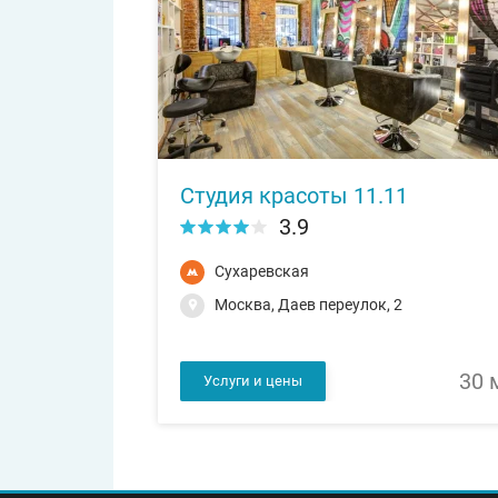
Студия красоты 11.11
3.9
Сухаревская
Москва, Даев переулок, 2
30 
Услуги и цены