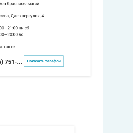
йон Красносельский
сква, Даев переулок, 4
00—21:00 пн-сб
:00—20:00 вс
онтакте
) 751-...
Показать телефон