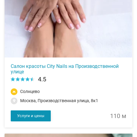
Салон красоты City Nails на Производственной
улице
4.5
Солнцево
Москва, Производственная улица, 8к1
110 м
Услуги и цены