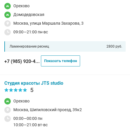
Орехово
Домодедовская
Москва, улица Маршала Захарова, 3
09:00—21:00 пн-вс
Ламинирование ресниц
2800 руб.
+7 (985) 920-4...
Показать телефон
Студия красоты JTS studio
5
Орехово
Москва, Шипиловский проезд, 39к2
00:00—00:00 пн
10:00—21:00 вт-вс