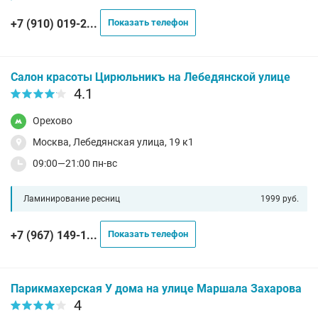
+7 (910) 019-2...
Показать телефон
Салон красоты Цирюльникъ на Лебедянской улице
4.1
Орехово
Москва, Лебедянская улица, 19 к1
09:00—21:00 пн-вс
Ламинирование ресниц
1999 руб.
+7 (967) 149-1...
Показать телефон
Парикмахерская У дома на улице Маршала Захарова
4