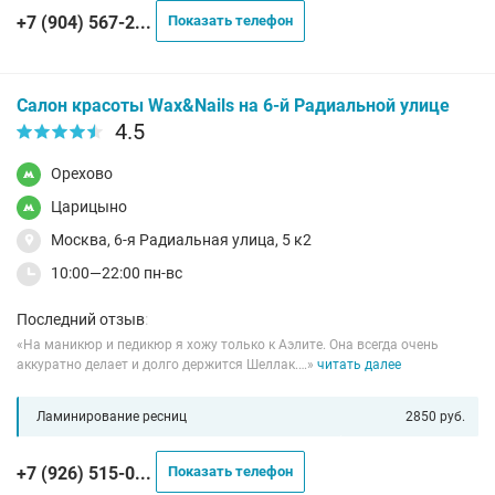
+7 (904) 567-2...
Показать телефон
Салон красоты Wax&Nails на 6-й Радиальной улице
4.5
Орехово
Царицыно
Москва, 6-я Радиальная улица, 5 к2
10:00—22:00 пн-вс
Последний отзыв
:
«На маникюр и педикюр я хожу только к Аэлите. Она всегда очень
аккуратно делает и долго держится Шеллак.…»
читать далее
Ламинирование ресниц
2850 руб.
+7 (926) 515-0...
Показать телефон