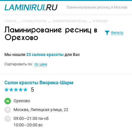
Ламинирование ресниц в Москве
ГЛАВНАЯ
САЛОНЫ КРАСОТЫ
ЛАМИНИРОВАНИЕ РЕСНИЦ
В ОРЕХОВО
Ламинирование ресниц в
Фильтр
Орехово
Мы нашли
23 салона красоты
для Вас
Сортировать по:
по цене
Салон красоты Виорика-Шарм
5
Орехово
Москва, Липецкая улица, 22
09:00—21:00 пн-сб
10:00—20:00 вс