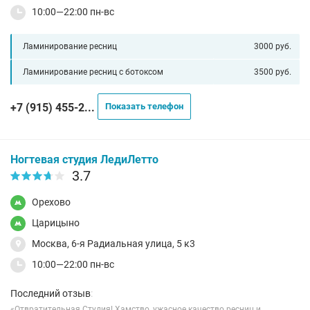
10:00—22:00 пн-вс
Ламинирование ресниц
3000 руб.
Ламинирование ресниц с ботоксом
3500 руб.
+7 (915) 455-2...
Показать телефон
Ногтевая студия ЛедиЛетто
3.7
Орехово
Царицыно
Москва, 6-я Радиальная улица, 5 к3
10:00—22:00 пн-вс
Последний отзыв
:
«Отвратительная Студия! Хамство, ужасное качество ресниц и